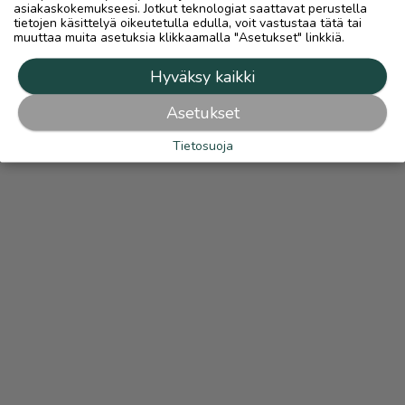
asiakaskokemukseesi. Jotkut teknologiat saattavat perustella
tietojen käsittelyä oikeutetulla edulla, voit vastustaa tätä tai
muuttaa muita asetuksia klikkaamalla "Asetukset" linkkiä.
Hyväksy kaikki
Asetukset
Tietosuoja