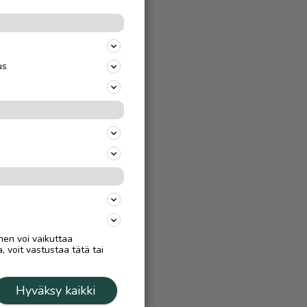
us
nen voi vaikuttaa
, voit vastustaa tätä tai
Hyväksy kaikki