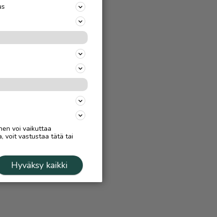
us
nen voi vaikuttaa
, voit vastustaa tätä tai
Hyväksy kaikki