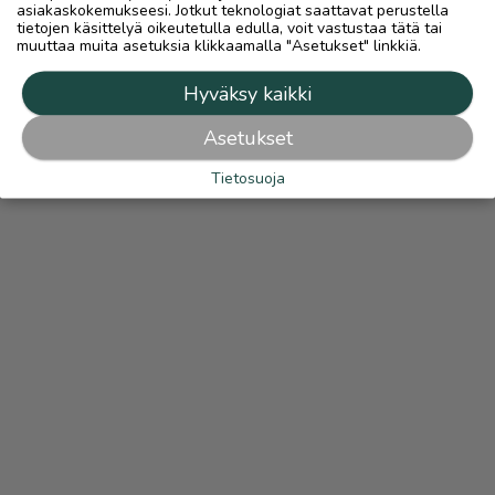
asiakaskokemukseesi. Jotkut teknologiat saattavat perustella
tietojen käsittelyä oikeutetulla edulla, voit vastustaa tätä tai
muuttaa muita asetuksia klikkaamalla "Asetukset" linkkiä.
Hyväksy kaikki
Asetukset
Tietosuoja