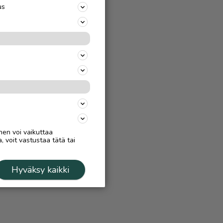
us
nen voi vaikuttaa
, voit vastustaa tätä tai
Hyväksy kaikki