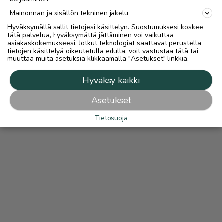
Mainonnan ja sisällön tekninen jakelu
Hyväksymällä sallit tietojesi käsittelyn. Suostumuksesi koskee
tätä palvelua, hyväksymättä jättäminen voi vaikuttaa
asiakaskokemukseesi. Jotkut teknologiat saattavat perustella
tietojen käsittelyä oikeutetulla edulla, voit vastustaa tätä tai
muuttaa muita asetuksia klikkaamalla "Asetukset" linkkiä.
Hyväksy kaikki
Asetukset
Tietosuoja