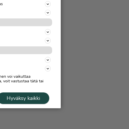
us
nen voi vaikuttaa
, voit vastustaa tätä tai
Hyväksy kaikki