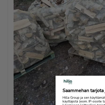
Previous
Saammehan tarjota ju
Hilla Group ja sen käyttämä
käyttäjistä (esim. IP-osoite 