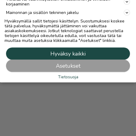
korjaaminen
Mainonnan ja sisällön tekninen jakelu
Hyväksymällä sallit tietojesi käsittelyn. Suostumuksesi koskee
tätä palvelua, hyväksymättä jättäminen voi vaikuttaa
asiakaskokemukseesi. Jotkut teknologiat saattavat perustella
tietojen käsittelyä oikeutetulla edulla, voit vastustaa tätä tai
muuttaa muita asetuksia klikkaamalla "Asetukset" linkkiä.
Hyväksy kaikki
Asetukset
Tietosuoja