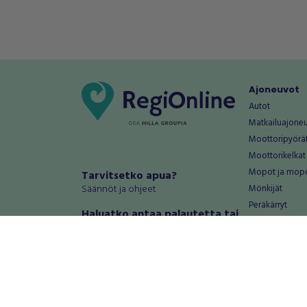
Ajoneuvot
Autot
Matkailuajone
Moottoripyörä
Moottorikelkat
Mopot ja mop
Tarvitsetko apua?
Säännöt ja ohjeet
Mönkijät
Peräkärryt
Haluatko antaa palautetta tai
Raskas kalusto
kehitysehdotuksia?
Veneet
Palautteet ja kehitysehdotukset
Vanteet ja renk
Mainosta RegiOnlinessa
Varaosat ja tar
Käyttöehdot
Palvelut
Tietosuoja-asetukset
Antiikki ja