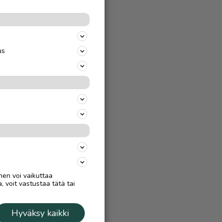
us
nen voi vaikuttaa
, voit vastustaa tätä tai
Hyväksy kaikki