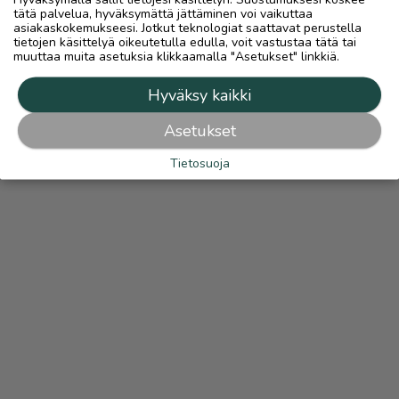
tätä palvelua, hyväksymättä jättäminen voi vaikuttaa
asiakaskokemukseesi. Jotkut teknologiat saattavat perustella
tietojen käsittelyä oikeutetulla edulla, voit vastustaa tätä tai
muuttaa muita asetuksia klikkaamalla "Asetukset" linkkiä.
Hyväksy kaikki
Asetukset
Tietosuoja