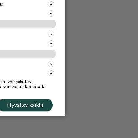
us
nen voi vaikuttaa
, voit vastustaa tätä tai
Hyväksy kaikki