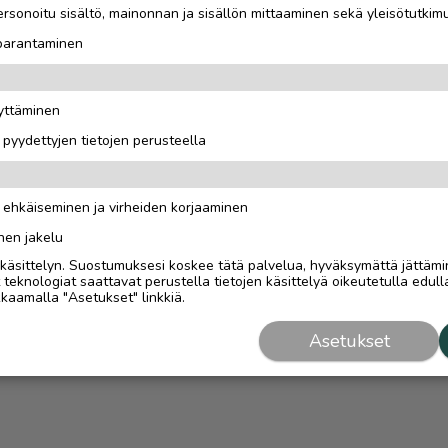
rsonoitu sisältö, mainonnan ja sisällön mittaaminen sekä yleisötutkim
 parantaminen
äyttäminen
i pyydettyjen tietojen perusteella
n ehkäiseminen ja virheiden korjaaminen
nen jakelu
i käsittelyn. Suostumuksesi koskee tätä palvelua, hyväksymättä jättämi
eknologiat saattavat perustella tietojen käsittelyä oikeutetulla edulla
kaamalla "Asetukset" linkkiä.
Asetukset