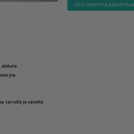
OTA YHTEYTTÄ ILMOITTAJ
 alakate.
ssa jne.
arroilla ja väreillä.