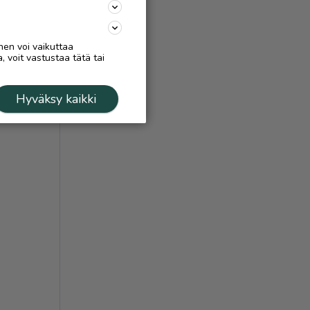
nen voi vaikuttaa
, voit vastustaa tätä tai
Hyväksy kaikki