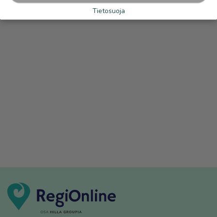
Tietosuoja