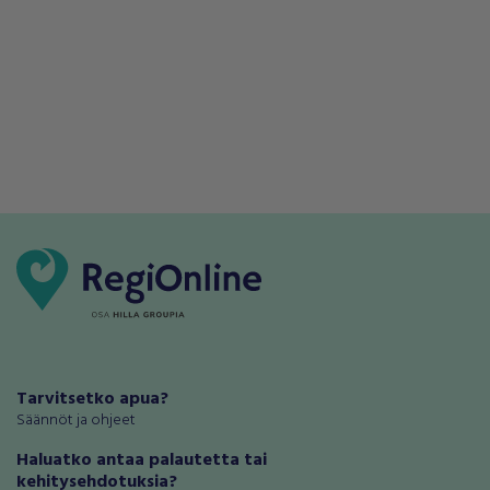
Tarvitsetko apua?
Säännöt ja ohjeet
Haluatko antaa palautetta tai
kehitysehdotuksia?