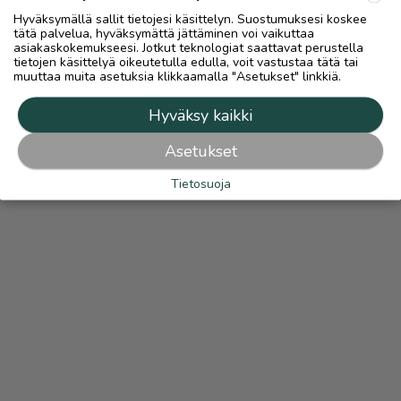
Hyväksymällä sallit tietojesi käsittelyn. Suostumuksesi koskee
tätä palvelua, hyväksymättä jättäminen voi vaikuttaa
asiakaskokemukseesi. Jotkut teknologiat saattavat perustella
tietojen käsittelyä oikeutetulla edulla, voit vastustaa tätä tai
muuttaa muita asetuksia klikkaamalla "Asetukset" linkkiä.
Hyväksy kaikki
Asetukset
Tietosuoja