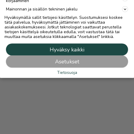
korjaaminen
Mainonnan ja sisällön tekninen jakelu
Hyväksymällä sallit tietojesi käsittelyn. Suostumuksesi koskee
tätä palvelua, hyväksymättä jättäminen voi vaikuttaa
asiakaskokemukseesi. Jotkut teknologiat saattavat perustella
tietojen käsittelyä oikeutetulla edulla, voit vastustaa tätä tai
muuttaa muita asetuksia klikkaamalla "Asetukset" linkkiä.
Hyväksy kaikki
Asetukset
Tietosuoja