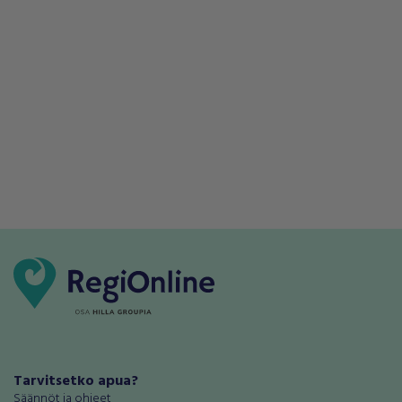
Tarvitsetko apua?
Säännöt ja ohjeet