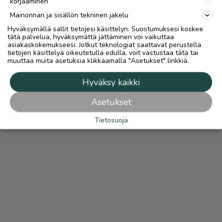
korjaaminen
Mainonnan ja sisällön tekninen jakelu
Hyväksymällä sallit tietojesi käsittelyn. Suostumuksesi koskee
tätä palvelua, hyväksymättä jättäminen voi vaikuttaa
asiakaskokemukseesi. Jotkut teknologiat saattavat perustella
tietojen käsittelyä oikeutetulla edulla, voit vastustaa tätä tai
muuttaa muita asetuksia klikkaamalla "Asetukset" linkkiä.
Hyväksy kaikki
Asetukset
Tietosuoja