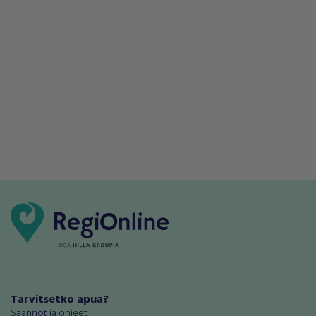
Tarvitsetko apua?
Säännöt ja ohjeet