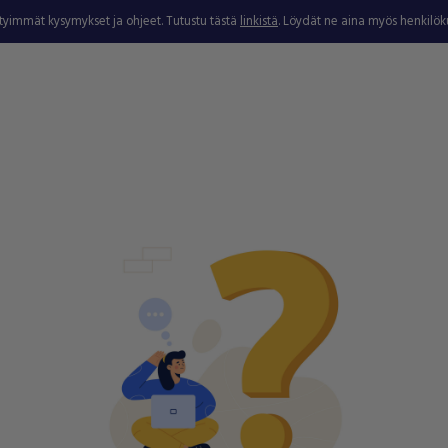
ytyimmät kysymykset ja ohjeet. Tutustu tästä
linkistä
. Löydät ne aina myös henkilö