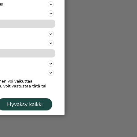
us
nen voi vaikuttaa
, voit vastustaa tätä tai
Hyväksy kaikki