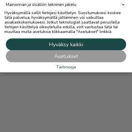
Mainonnan ja sisällön tekninen jakelu
Hyväksymällä sallit tietojesi käsittelyn. Suostumuksesi koskee
tätä palvelua, hyväksymättä jättäminen voi vaikuttaa
asiakaskokemukseesi. Jotkut teknologiat saattavat perustella
tietojen käsittelyä oikeutetulla edulla, voit vastustaa tätä tai
muuttaa muita asetuksia klikkaamalla "Asetukset" linkkiä.
Hyväksy kaikki
Asetukset
Tietosuoja