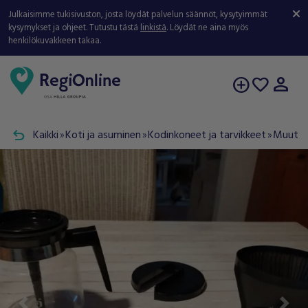
Julkaisimme tukisivuston, josta löydät palvelun säännöt, kysytyimmät
kysymykset ja ohjeet. Tutustu tästä
linkistä
. Löydät ne aina myös
henkilökuvakkeen takaa.
person
add_circle
favorite
undo
Kaikki
Koti ja asuminen
Kodinkoneet ja tarvikkeet
Muut ko
double_arrow
double_arrow
double_arrow