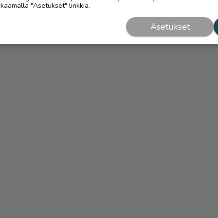
kaamalla "Asetukset" linkkiä.
Asetukset