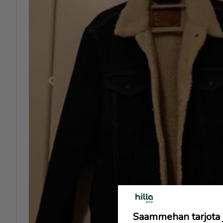
Previous
Saammehan tarjota ju