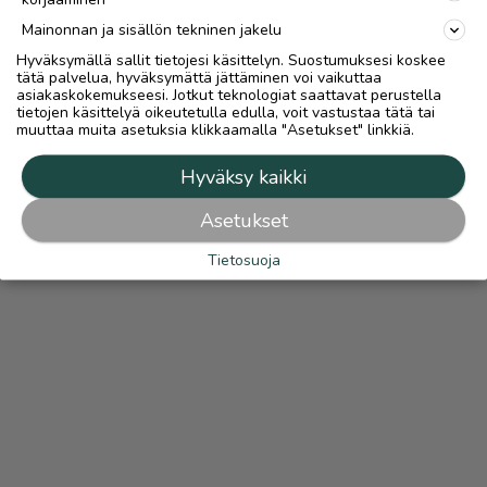
Mainonnan ja sisällön tekninen jakelu
Hyväksymällä sallit tietojesi käsittelyn. Suostumuksesi koskee
tätä palvelua, hyväksymättä jättäminen voi vaikuttaa
asiakaskokemukseesi. Jotkut teknologiat saattavat perustella
tietojen käsittelyä oikeutetulla edulla, voit vastustaa tätä tai
muuttaa muita asetuksia klikkaamalla "Asetukset" linkkiä.
Hyväksy kaikki
Asetukset
Tietosuoja