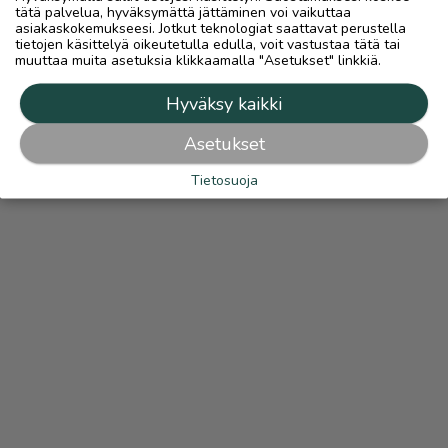
tätä palvelua, hyväksymättä jättäminen voi vaikuttaa
asiakaskokemukseesi. Jotkut teknologiat saattavat perustella
tietojen käsittelyä oikeutetulla edulla, voit vastustaa tätä tai
muuttaa muita asetuksia klikkaamalla "Asetukset" linkkiä.
Hyväksy kaikki
Asetukset
Tietosuoja