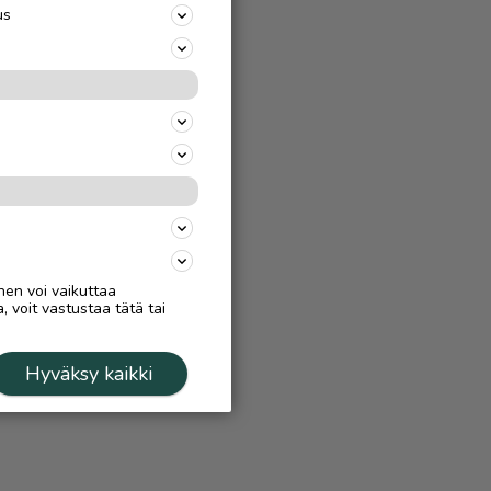
us
nen voi vaikuttaa
, voit vastustaa tätä tai
Hyväksy kaikki