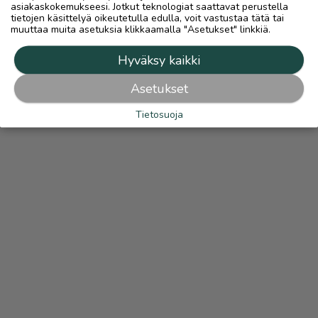
asiakaskokemukseesi. Jotkut teknologiat saattavat perustella
tietojen käsittelyä oikeutetulla edulla, voit vastustaa tätä tai
muuttaa muita asetuksia klikkaamalla "Asetukset" linkkiä.
Hyväksy kaikki
Asetukset
Tietosuoja