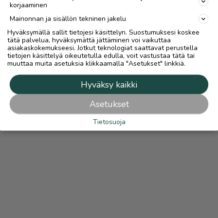
korjaaminen
Mainonnan ja sisällön tekninen jakelu
Hyväksymällä sallit tietojesi käsittelyn. Suostumuksesi koskee
tätä palvelua, hyväksymättä jättäminen voi vaikuttaa
asiakaskokemukseesi. Jotkut teknologiat saattavat perustella
tietojen käsittelyä oikeutetulla edulla, voit vastustaa tätä tai
muuttaa muita asetuksia klikkaamalla "Asetukset" linkkiä.
Hyväksy kaikki
Asetukset
Tietosuoja