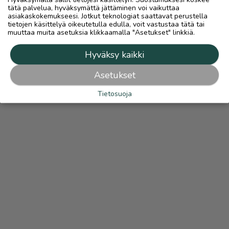
tätä palvelua, hyväksymättä jättäminen voi vaikuttaa
asiakaskokemukseesi. Jotkut teknologiat saattavat perustella
tietojen käsittelyä oikeutetulla edulla, voit vastustaa tätä tai
muuttaa muita asetuksia klikkaamalla "Asetukset" linkkiä.
Hyväksy kaikki
Asetukset
Tietosuoja