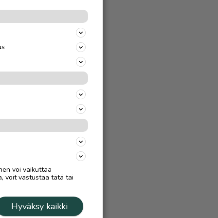
us
nen voi vaikuttaa
, voit vastustaa tätä tai
Hyväksy kaikki