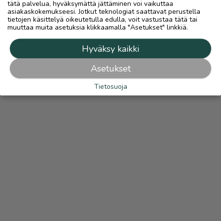
tätä palvelua, hyväksymättä jättäminen voi vaikuttaa
asiakaskokemukseesi. Jotkut teknologiat saattavat perustella
tietojen käsittelyä oikeutetulla edulla, voit vastustaa tätä tai
muuttaa muita asetuksia klikkaamalla "Asetukset" linkkiä.
Hyväksy kaikki
Asetukset
Tietosuoja