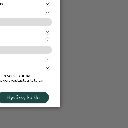
us
nen voi vaikuttaa
, voit vastustaa tätä tai
Hyväksy kaikki