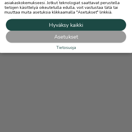
asiakaskokemukseesi. Jotkut teknologiat saattavat perustella
tietojen käsittelyä oikeutetulla edulla, voit vastustaa tätä tai
muuttaa muita asetuksia klikkaamalla "Asetukset" linkkiä.
Hyväksy kaikki
Asetukset
Tietosuoja