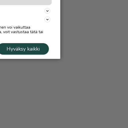
nen voi vaikuttaa
, voit vastustaa tätä tai
Hyväksy kaikki