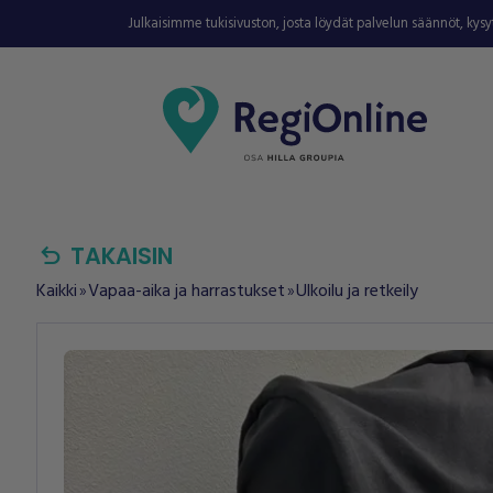
Julkaisimme tukisivuston, josta löydät palvelun säännöt, kys
undo
TAKAISIN
Kaikki
Vapaa-aika ja harrastukset
Ulkoilu ja retkeily
double_arrow
double_arrow