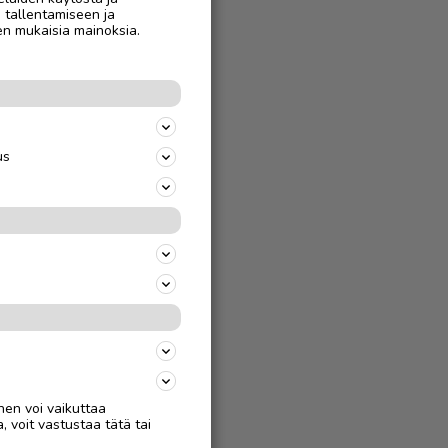
n tallentamiseen ja
en mukaisia mainoksia.
us
nen voi vaikuttaa
, voit vastustaa tätä tai