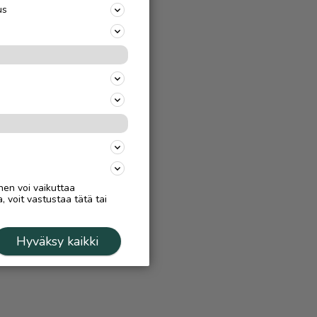
us
nen voi vaikuttaa
, voit vastustaa tätä tai
Hyväksy kaikki