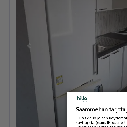
Previous
Saammehan tarjota ju
Hilla Group ja sen käyttämä
käyttäjistä (esim. IP-osoite 