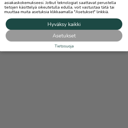
asiakaskokemukseesi. Jotkut teknologiat saattavat perustella
tietojen käsittelyä oikeutetulla edulla, voit vastustaa tätä tai
muuttaa muita asetuksia klikkaamalla "Asetukset" linkkiä.
Hyväksy kaikki
Asetukset
Tietosuoja