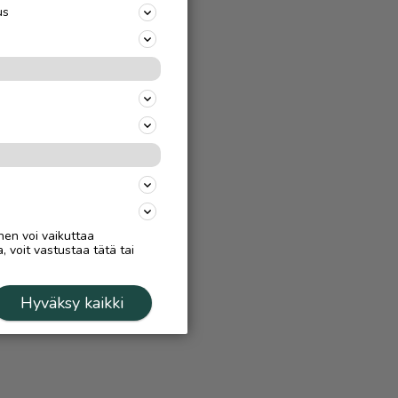
us
nen voi vaikuttaa
, voit vastustaa tätä tai
Hyväksy kaikki