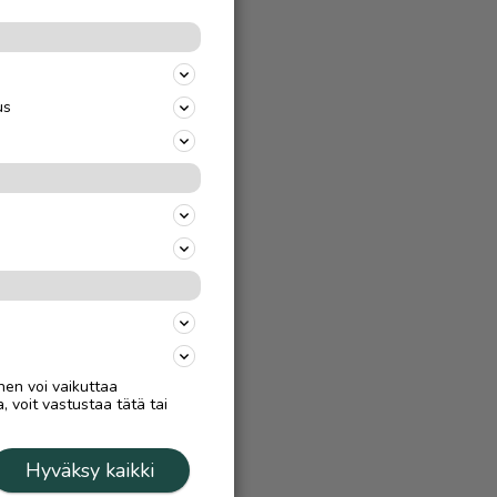
us
nen voi vaikuttaa
, voit vastustaa tätä tai
Hyväksy kaikki