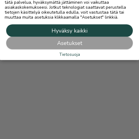
tätä palvelua, hyväksymättä jättäminen voi vaikuttaa
asiakaskokemukseesi. Jotkut teknologiat saattavat perustella
tietojen käsittelyä oikeutetulla edulla, voit vastustaa tätä tai
muuttaa muita asetuksia klikkaamalla "Asetukset" linkkiä.
Hyväksy kaikki
Asetukset
Tietosuoja