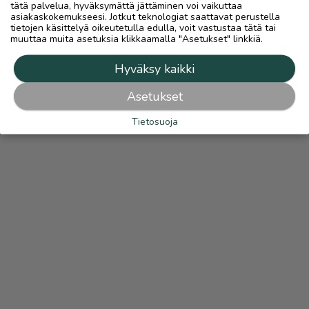
tätä palvelua, hyväksymättä jättäminen voi vaikuttaa
asiakaskokemukseesi. Jotkut teknologiat saattavat perustella
tietojen käsittelyä oikeutetulla edulla, voit vastustaa tätä tai
muuttaa muita asetuksia klikkaamalla "Asetukset" linkkiä.
Hyväksy kaikki
Asetukset
Tietosuoja