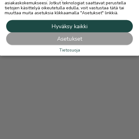
asiakaskokemukseesi. Jotkut teknologiat saattavat perustella
tietojen käsittelyä oikeutetulla edulla, voit vastustaa tätä tai
muuttaa muita asetuksia klikkaamalla "Asetukset" linkkiä.
Hyväksy kaikki
Asetukset
Tietosuoja