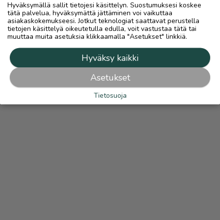
Hyväksymällä sallit tietojesi käsittelyn. Suostumuksesi koskee
tätä palvelua, hyväksymättä jättäminen voi vaikuttaa
asiakaskokemukseesi. Jotkut teknologiat saattavat perustella
tietojen käsittelyä oikeutetulla edulla, voit vastustaa tätä tai
muuttaa muita asetuksia klikkaamalla "Asetukset" linkkiä.
Hyväksy kaikki
Asetukset
Tietosuoja