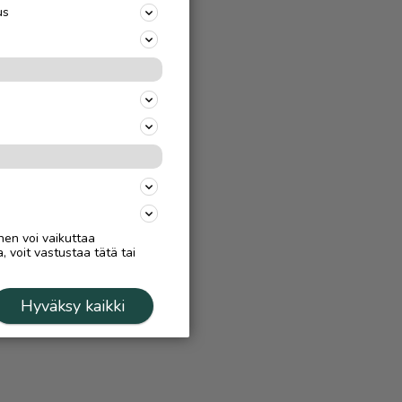
us
nen voi vaikuttaa
, voit vastustaa tätä tai
Hyväksy kaikki