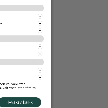
us
nen voi vaikuttaa
, voit vastustaa tätä tai
Hyväksy kaikki