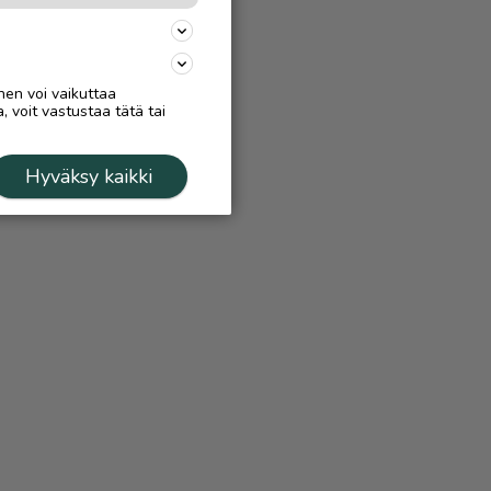
nen voi vaikuttaa
, voit vastustaa tätä tai
Hyväksy kaikki