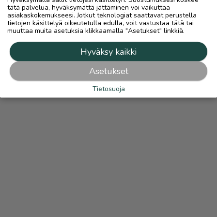
tätä palvelua, hyväksymättä jättäminen voi vaikuttaa
asiakaskokemukseesi. Jotkut teknologiat saattavat perustella
tietojen käsittelyä oikeutetulla edulla, voit vastustaa tätä tai
muuttaa muita asetuksia klikkaamalla "Asetukset" linkkiä.
Hyväksy kaikki
Asetukset
Tietosuoja