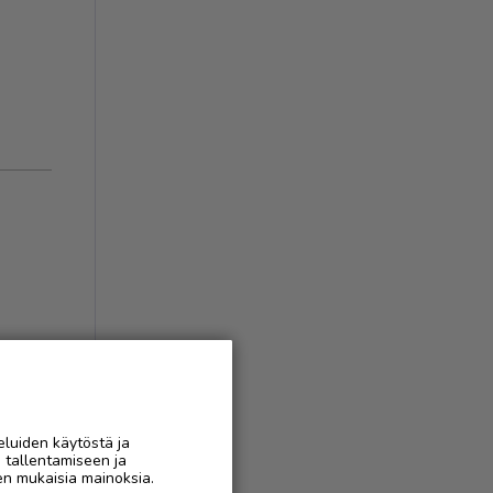
eluiden käytöstä ja
n tallentamiseen ja
en mukaisia mainoksia.