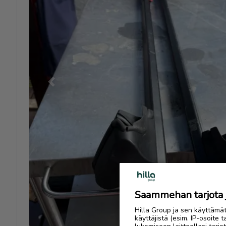
Previous
Saammehan tarjota ju
Hilla Group ja sen käyttämä
käyttäjistä (esim. IP-osoite 