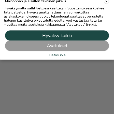
Mainonnan ja sisällön tekninen jakelu
Hyväksymällä sallit tietojesi käsittelyn. Suostumuksesi koskee
tätä palvelua, hyväksymättä jättäminen voi vaikuttaa
asiakaskokemukseesi. Jotkut teknologiat saattavat perustella
tietojen käsittelyä oikeutetulla edulla, voit vastustaa tätä tai
muuttaa muita asetuksia klikkaamalla "Asetukset" linkkiä.
Hyväksy kaikki
Asetukset
Tietosuoja