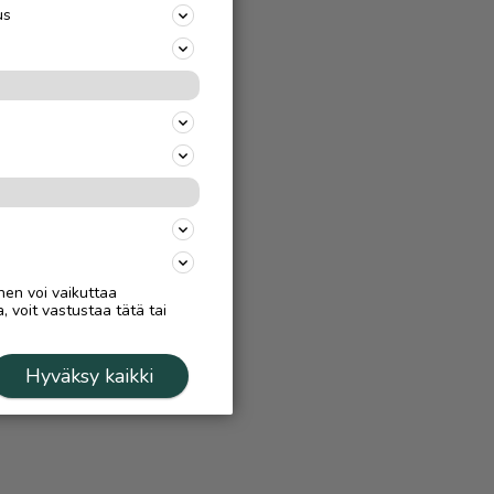
us
nen voi vaikuttaa
, voit vastustaa tätä tai
Hyväksy kaikki