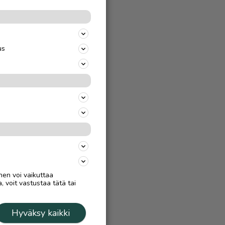
us
nen voi vaikuttaa
, voit vastustaa tätä tai
Hyväksy kaikki